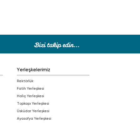
Yerleşkelerimiz
Rektörlük
Fatih Yerleşkesi
Haliç Yerleşkesi
Topkapı Yerleşkesi
Üsküdar Yerleşkesi
Ayasofya Yerleşkesi