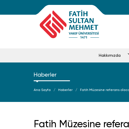
Hakkımızda
Haberler
Ana Sayfa
Haberler
Fatih Müzesine referans ola
Fatih Müzesine refer