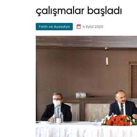
çalışmalar başladı
Fatih ve Ayasofya
4 Eylül 2020