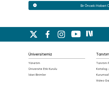
Bir Önceki Haberi 
Üniversitemiz
Tanıtı
Yönetim
Tanıtım 
Üniversite Etik Kurulu
Katalog 
İdari Birimler
Kurumsal
Video Ga