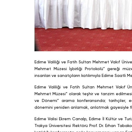
Edirne Valiliği ve Fatih Sultan Mehmet Vakıf Üni
Mehmet Müzesi İşbirliği Protokolü” gereği müze
insanları ve sanatçıların katılımıyla Edirne Saatli 
Edirne Valiliği ve Fatih Sultan Mehmet Vakıf Üniv
Mehmet Müzesi” olarak teşhir ve tanzim edilmesi 
ve Dönemi” arama konferansında; tarihçiler, e
dönemini yeniden anlamak, anlatmak gayesiyle fikir
Edirne Valisi Ekrem Canalp, Edirne İl Kültür ve Tu
Trakya Üniversitesi Rektörü Prof. Dr. Erhan Tabako