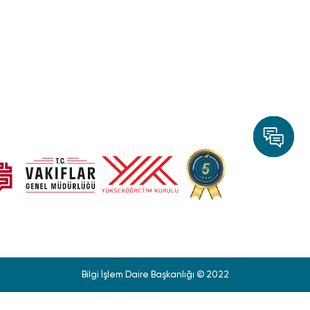
Bilgi İşlem Daire Başkanlığı © 2022