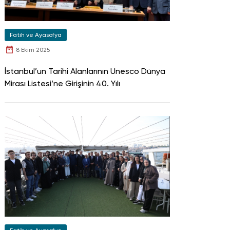
Fatih ve Ayasofya
8 Ekim 2025
İstanbul’un Tarihi Alanlarının Unesco Dünya
Mirası Listesi’ne Girişinin 40. Yılı