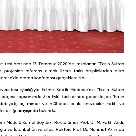
versitesi arasında 15 Temmuz 2020’de imzalanan “Fatih Sultan
 projesine referans olmak üzere farklı disiplinlerden bilim
Medrese’de arama konferansı gerçekleştirildi.
ersitesi işbirliğiyle Edirne Saatli Medrese’nin “Fatih Sultan
projesi kapsamında 3-4 Eylül tarihlerinde gerçekleşen “Fatih
debiyatçılar, mimar ve mühendisler ile müzeciler Fatih ve
 birliği arayışında bulundu.
rizm Müdürü Kemal Soytürk, Rektörümüz Prof. Dr. M. Fatih Andı,
ğlu ve İstanbul Üniversitesi Rektörü Prof. Dr. Mahmut Ak’ın da