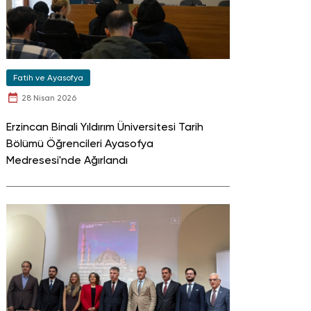
Fatih ve Ayasofya
28 Nisan 2026
Erzincan Binali Yıldırım Üniversitesi Tarih
Bölümü Öğrencileri Ayasofya
Medresesi'nde Ağırlandı