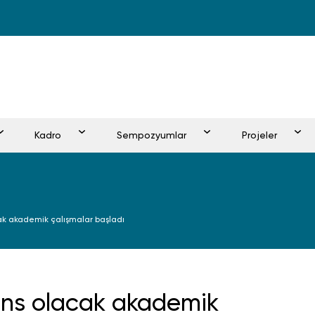
Kadro
Sempozyumlar
Projeler
cak akademik çalışmalar başladı
ans olacak akademik