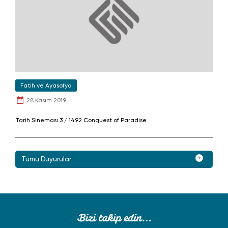
Fatih ve Ayasofya
28 Kasım 2019
Tarih Sineması 3 / 1492 Conquest of Paradise
Tümü Duyurular