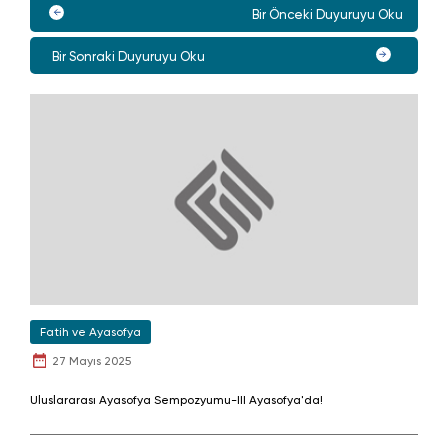
Bir Önceki Duyuruyu Oku
Bir Sonraki Duyuruyu Oku
Fatih ve Ayasofya
27 Mayıs 2025
Uluslararası Ayasofya Sempozyumu-III Ayasofya'da!