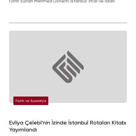
Fatih Sultan Mehmed Dönemi İstanbul: İmar ve İskân
Fatih ve Ayasofya
Evliya Çelebi'nin İzinde İstanbul Rotaları Kitabı
Yayımlandı