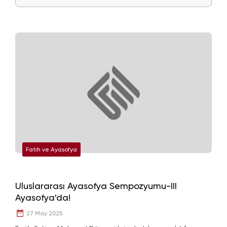
Fatih ve Ayasofya
Uluslararası Ayasofya Sempozyumu-III
Ayasofya'da!
27 May 2025