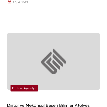
3 April 2023
Fatih ve Ayasofya
Dijital ve Mekânsal Beşeri Bilimler Atölyesi